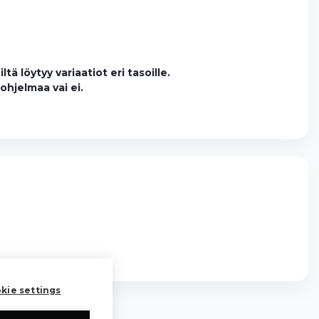
tä löytyy variaatiot eri tasoille.
ohjelmaa vai ei.
kie settings