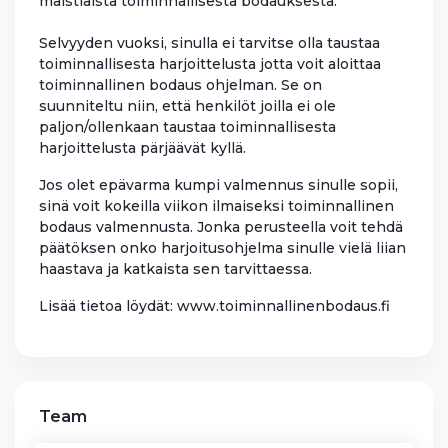
maistiaista toiminnallisesta bodauksesta.
Selvyyden vuoksi, sinulla ei tarvitse olla taustaa
toiminnallisesta harjoittelusta jotta voit aloittaa
toiminnallinen bodaus ohjelman. Se on
suunniteltu niin, että henkilöt joilla ei ole
paljon/ollenkaan taustaa toiminnallisesta
harjoittelusta pärjäävät kyllä.
Jos olet epävarma kumpi valmennus sinulle sopii,
sinä voit kokeilla viikon ilmaiseksi toiminnallinen
bodaus valmennusta. Jonka perusteella voit tehdä
päätöksen onko harjoitusohjelma sinulle vielä liian
haastava ja katkaista sen tarvittaessa.
Lisää tietoa löydät: www.toiminnallinenbodaus.fi
Team