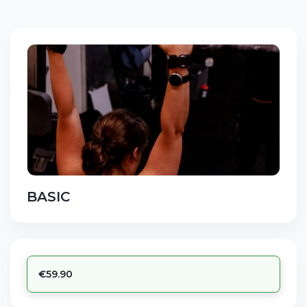
BASIC
€59.90